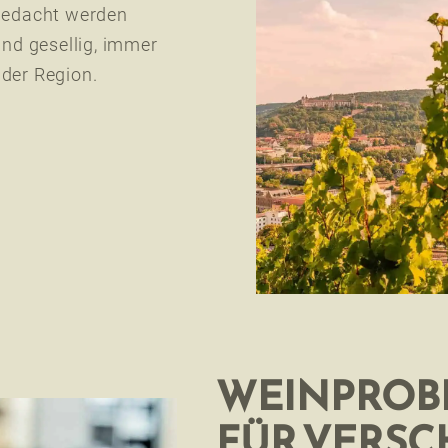
 gedacht werden
und gesellig, immer
 der Region.
WEINPROBE
FÜR VERSC