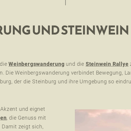
NG UND STEINWEIN 
 die
Weinbergswanderung
und die
Steinwein Rallye
hen. Die Weinbergswanderung verbindet Bewegung, L
urg, der die Steinburg und ihre Umgebung so eindru
 Akzent und eignet
gen
, die Genuss mit
Damit zeigt sich,