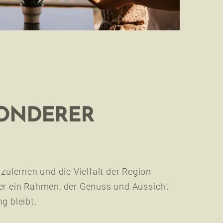
SONDERER
zulernen und die Vielfalt der Region
ier ein Rahmen, der Genuss und Aussicht
g bleibt.