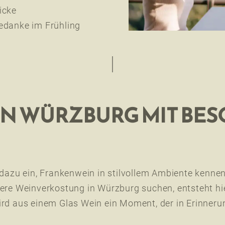
icke
edanke im Frühling
N WÜRZBURG MIT BE
dazu ein, Frankenwein in stilvollem Ambiente kennen
dere Weinverkostung in Würzburg suchen, entsteht h
rd aus einem Glas Wein ein Moment, der in Erinnerun