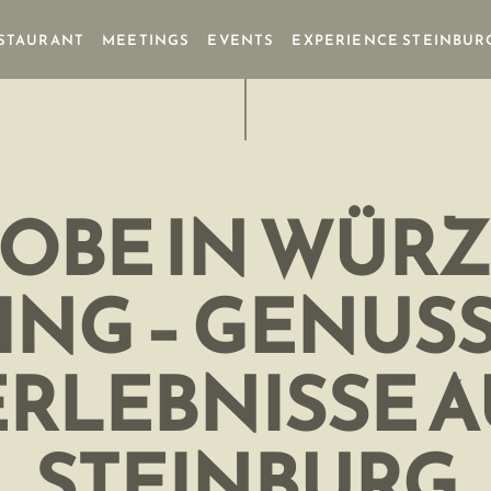
STAURANT
MEETINGS
EVENTS
EXPERIENCE STEINBUR
OBE IN WÜRZ
ING – GENUS
RLEBNISSE A
STEINBURG