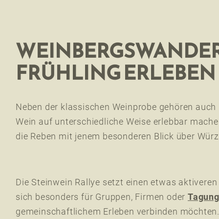
WEINBERGSWANDERU
FRÜHLING ERLEBEN
Neben der klassischen Weinprobe gehören auch
Wein auf unterschiedliche Weise erlebbar mac
die Reben mit jenem besonderen Blick über Würzb
Die Steinwein Rallye setzt einen etwas aktiveren
sich besonders für Gruppen, Firmen oder
Tagun
gemeinschaftlichem Erleben verbinden möchten. 