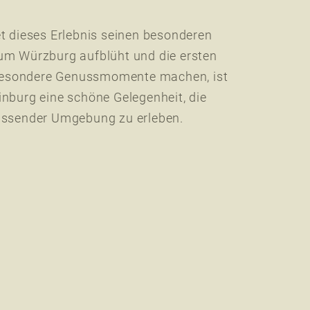
et dieses Erlebnis seinen besonderen
 um Würzburg aufblüht und die ersten
besondere Genussmomente machen, ist
inburg eine schöne Gelegenheit, die
passender Umgebung zu erleben.