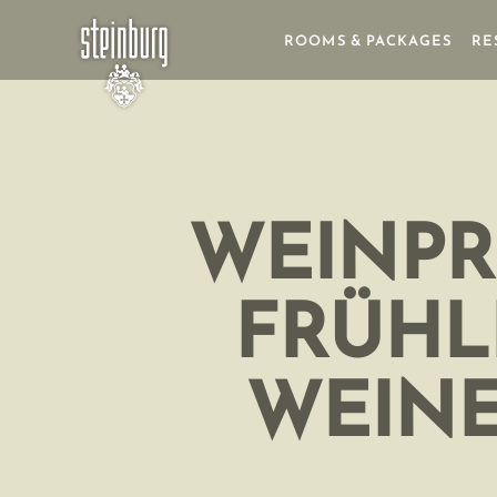
ROOMS & PACKAGES
RE
WEINPR
FRÜHL
WEINE