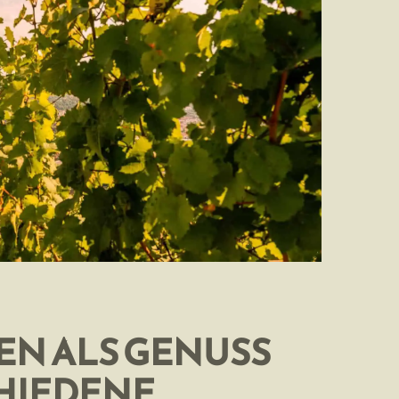
N ALS GENUSS
HIEDENE