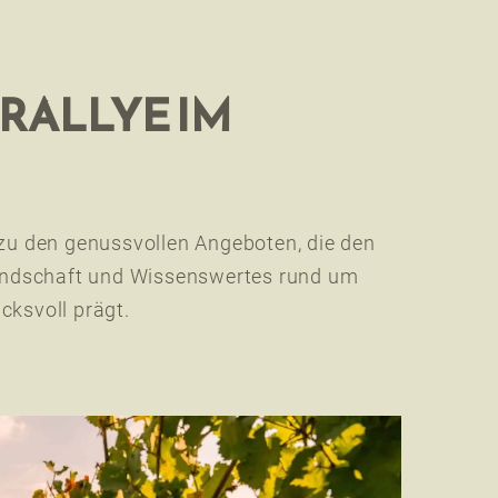
RALLYE IM
zu den genussvollen Angeboten, die den
andschaft und Wissenswertes rund um
cksvoll prägt.