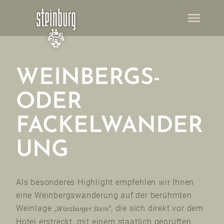
menu
WEINBERGS-
ODER
FACKELWANDER
UNG
Als besonderes Highlight empfehlen wir Ihnen
eine Weinbergswanderung auf der berühmten
Weinlage
, die sich direkt vor dem
„Würzburger Stein“
Hotel erstreckt, mit einem staatlich geprüften