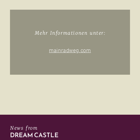
Mehr Informationen unter:
mainradweg.com
News from
DREAM CASTLE