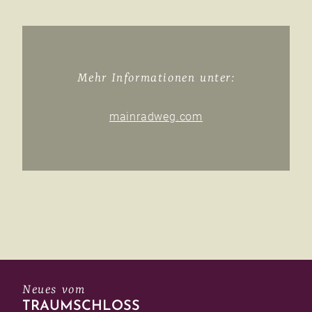
Mehr Informationen unter:
mainradweg.com
Neues vom
TRAUMSCHLOSS