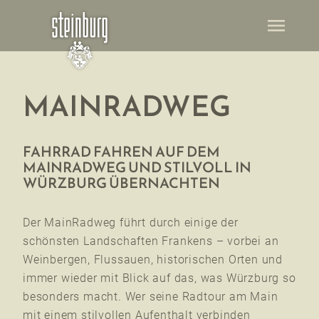
menu
MAINRADWEG
FAHRRAD FAHREN AUF DEM
MAINRADWEG UND STILVOLL IN
WÜRZBURG ÜBERNACHTEN
Der MainRadweg führt durch einige der
schönsten Landschaften Frankens – vorbei an
Weinbergen, Flussauen, historischen Orten und
immer wieder mit Blick auf das, was Würzburg so
besonders macht. Wer seine Radtour am Main
mit einem stilvollen Aufenthalt verbinden