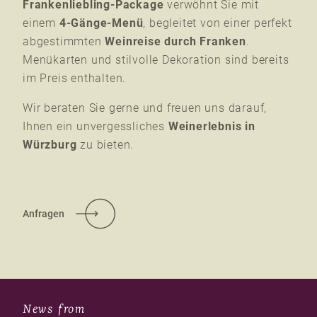
Frankenliebling-Package
verwöhnt Sie mit
einem
4-Gänge-Menü
, begleitet von einer perfekt
abgestimmten
Weinreise durch Franken
.
Menükarten und stilvolle Dekoration sind bereits
im Preis enthalten.
Wir beraten Sie gerne und freuen uns darauf,
Ihnen ein unvergessliches
Weinerlebnis in
Würzburg
zu bieten.
Anfragen
News from