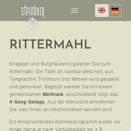
menu
RITTERMAHL
Knappen und Burgfräuleins geleiten Sie zum
Rittermahl. Die Tafel ist rustikal dekoriert, aus
Tongeschirr, Trinkhorn und Messer wird gespeist
und getrunken. Begrüßt werden Sie mit einem
gemeinsamen
Mettrunk
, anschließend folgt das
4-Gang-Gelage
. Aus der Menürolle entnehmen
Sie, was Ihnen an Köstlichkeiten serviert wird.
Ein entsprechendes Rahmenprogramm bieten wir
Ihnen gerne je nach Verfügbarkeit an, z.B.