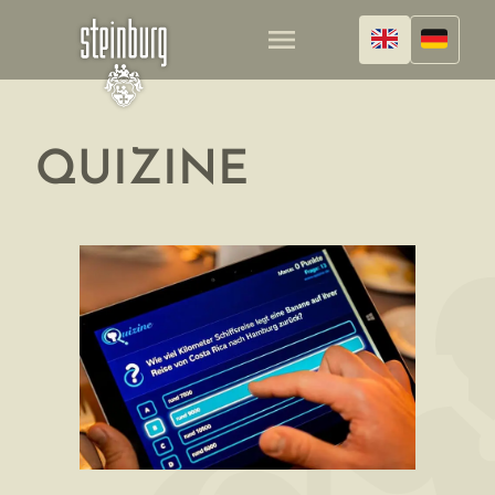
menu
QUIZINE