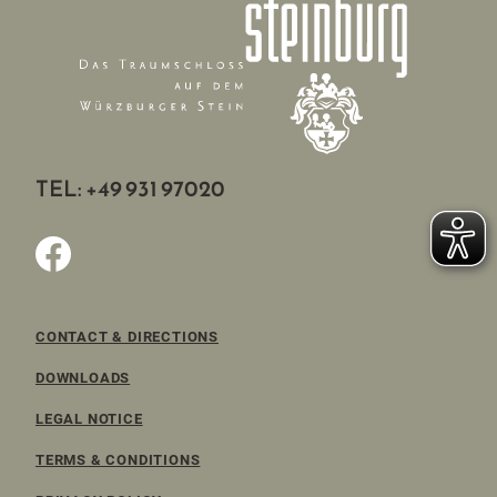
TEL: +49 931 97020
CONTACT & DIRECTIONS
DOWNLOADS
LEGAL NOTICE
TERMS & CONDITIONS