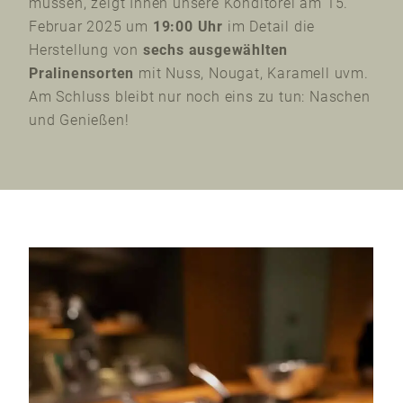
müssen, zeigt Ihnen unsere Konditorei am 15.
Februar 2025 um
19:00 Uhr
im Detail die
Herstellung von
sechs ausgewählten
Pralinensorten
mit Nuss, Nougat, Karamell uvm.
Am Schluss bleibt nur noch eins zu tun: Naschen
und Genießen!