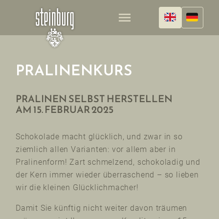
menu
PRALINENKURS
PRALINEN SELBST HERSTELLEN
AM 15. FEBRUAR 2025
Schokolade macht glücklich, und zwar in so
ziemlich allen Varianten: vor allem aber in
Pralinenform! Zart schmelzend, schokoladig und
der Kern immer wieder überraschend – so lieben
wir die kleinen Glücklichmacher!
Damit Sie künftig nicht weiter davon träumen