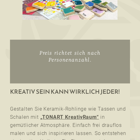
Preis richtet sich nach
Personenanzahl.
KREATIV SEIN KANN WIRKLICH JEDER!
Gestalten Sie Keramik-Rohlinge wie Tassen und
Schalen mit
„TONART KreativRaum“
in
gemütlicher Atmosphäre. Einfach frei drauflos
malen und sich inspirieren lassen. So entstehen