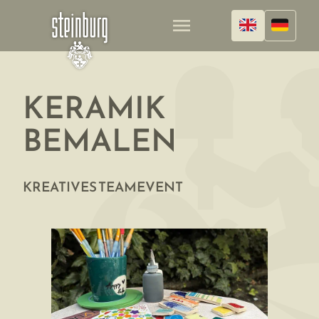
menu
KERAMIK
BEMALEN
KREATIVES TEAMEVENT