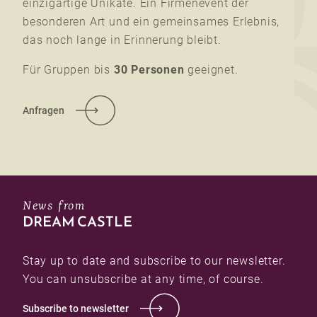
einzigartige Unikate. Ein Firmenevent der
besonderen Art und ein gemeinsames Erlebnis,
das noch lange in Erinnerung bleibt.
Für Gruppen bis
30 Personen
geeignet.
Anfragen
News from
DREAM CASTLE
Stay up to date and subscribe to our newsletter.
You can unsubscribe at any time, of course.
Subscribe to newsletter