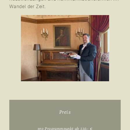
Wandel der Zeit.
Preis
pro Programmpunkt ab 110,- €