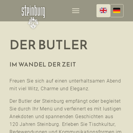
menu
DER BUTLER
IM WANDEL DER ZEIT
Freuen Sie sich auf einen unterhaltsamen Abend
mit viel Witz, Charme und Eleganz.
Der Butler der Steinburg empfängt oder begleitet
Sie durch Ihr Menü und verfeinert es mit lustigen
Anekdoten und spannenden Geschichten aus
120 Jahren Steinburg. Erleben Sie Tischkultur,
Redewendungen und Kommunikationsformen im