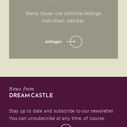
Menü, Dauer und zeitliche Abfolge
individuell wählbar.
Anfragen
News from
DREAM CASTLE
Stay up to date and subscribe to our newsletter.
You can unsubscribe at any time, of course.