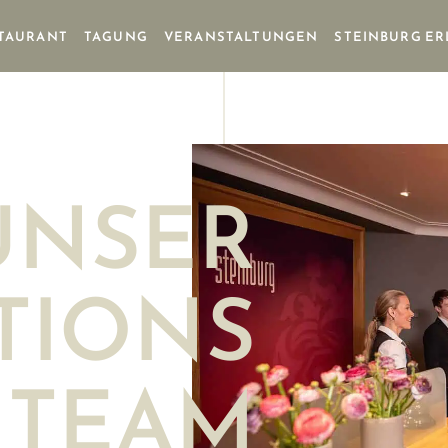
TAURANT
TAGUNG
VERANSTALTUNGEN
STEINBURG E
UNSER
TIONS
TEAM