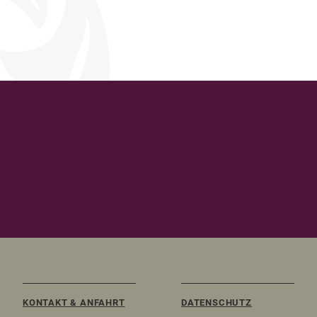
KONTAKT & ANFAHRT
DATENSCHUTZ