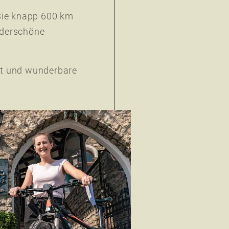
Sie knapp 600 km
nderschöne
t und wunderbare