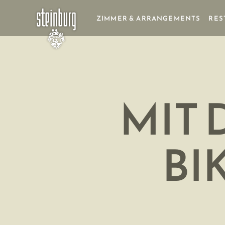
ZIMMER & ARRANGEMENTS
RES
MIT 
BI