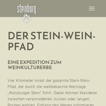
menu
DER STEIN-WEIN-
PFAD
EINE EXPEDITION ZUM
WEINKULTURERBE
Vier Kilometer misst der gesamte Stein-Wein-
Pfad, der durch die weltbekannte Weinlage
„Würzburger Stein“ führt. Dabei können Wanderer
zwischen verschiedenen, kurzen oder langen,
Routen wählen. Entlang des Weges informieren