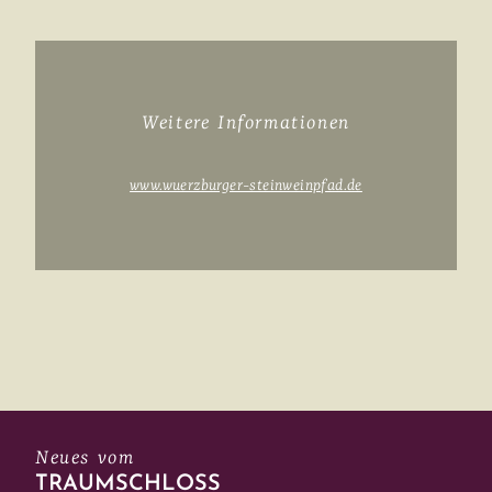
Weitere Informationen
www.wuerzburger-steinweinpfad.de
Neues vom
TRAUMSCHLOSS