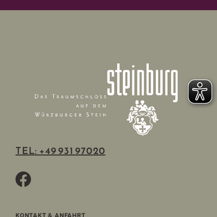
TEL: +49 931 97020
KONTAKT & ANFAHRT